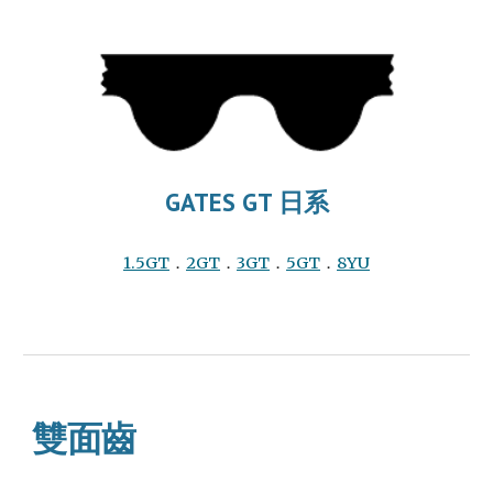
GATES GT 日系
1.5GT
．
2GT
．
3GT
．
5
GT
．
8YU
雙面齒