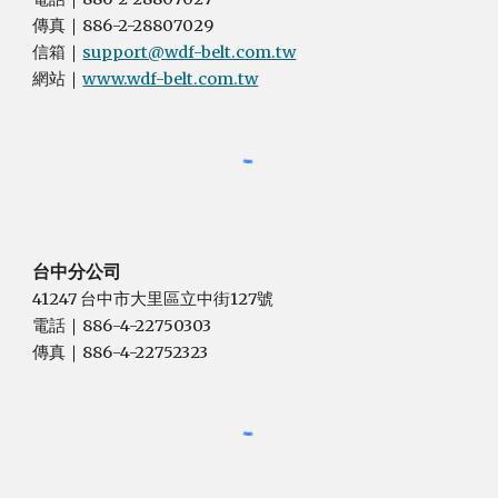
傳真
886-2-28807029
｜
信箱
support@wdf-belt.com.tw
｜
網站
www.wdf-belt.com.tw
｜
台中分公司
41247 台中市大里區立中街127號
電話
886-4-22750303
｜
傳真
886-4-22752323
｜