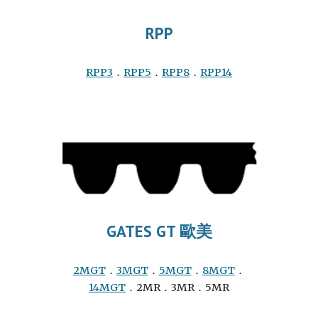
RPP
RPP3
．
RPP5
．
RPP8
．
RPP14
GATES GT 歐美
2MGT
．
3MGT
．
5MGT
．
8MGT
．
14MGT
．2MR．3MR．5MR