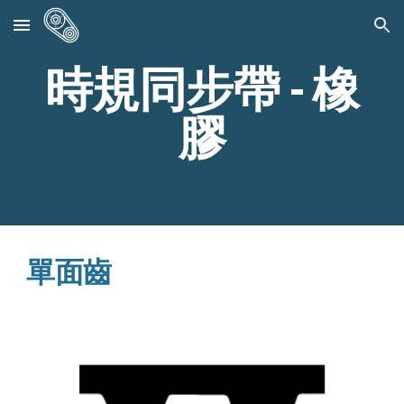
Skip to main content
Skip to navigation
時規同步帶 - 橡
膠
單面齒