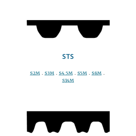
STS
S2M
．
S3M
．
S4.5M
．
S5M
．
S8M
．
S14M