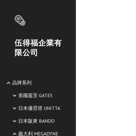
Sk
伍得福企業有
限公司
品牌系列
美國蓋茨 GATES
日本優霓塔 UNITTA
日本阪東 BANDO
義大利 MEGADYNE