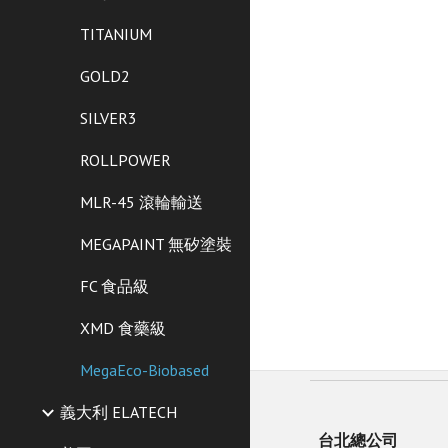
TITANIUM
GOLD2
SILVER3
ROLLPOWER
MLR-45 滾輪輸送
MEGAPAINT 無矽塗裝
FC 食品級
XMD 食藥級
MegaEco-Biobased
義大利 ELATECH
台北總公司