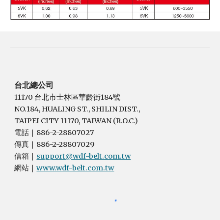
台北總公司
11170 台北市士林區華齡街184號
NO.184, HUALING ST., SHILIN DIST.,
TAIPEI CITY 11170, TAIWAN (R.O.C.)
電話
886-2-28807027
｜
傳真
886-2-28807029
｜
信箱
support@wdf-belt.com.tw
｜
網站
www.wdf-belt.com.tw
｜