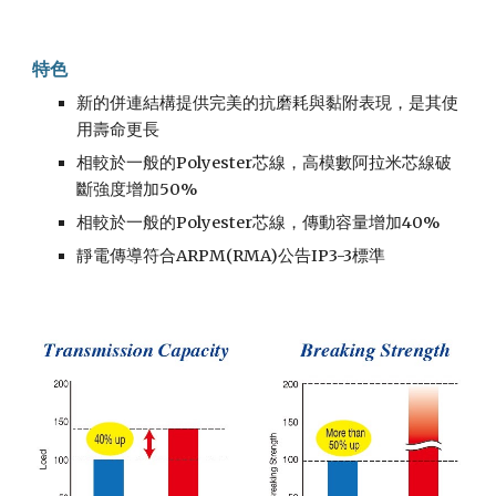
特色
新的併連結構提供完美的抗磨耗與黏附表現，是其使
用壽命更長
相較於一般的Polyester芯線，高模數阿拉米芯線破
斷強度增加50%
相較於一般的Polyester芯線，傳動容量增加40%
靜電傳導符合ARPM(RMA)公告IP3-3標準