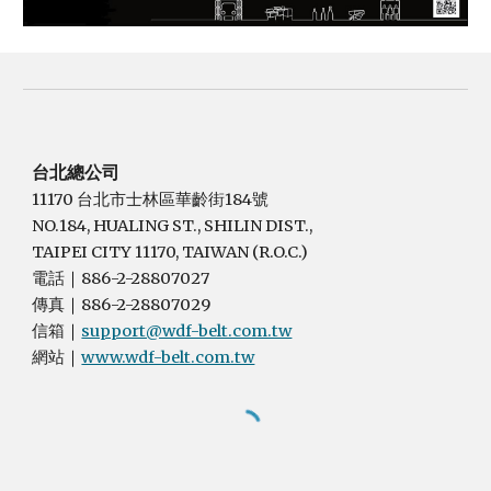
台北總公司
11170 台北市士林區華齡街184號
NO.184, HUALING ST., SHILIN DIST.,
TAIPEI CITY 11170, TAIWAN (R.O.C.)
電話
886-2-28807027
｜
傳真
886-2-28807029
｜
信箱
support@wdf-belt.com.tw
｜
網站
www.wdf-belt.com.tw
｜