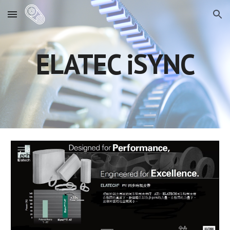
Skip to main content
Skip to navigation
ELATEC iSYNC