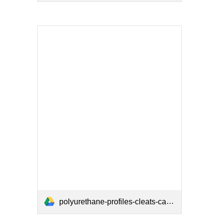
polyurethane-profiles-cleats-catalogue-elatech.pdf