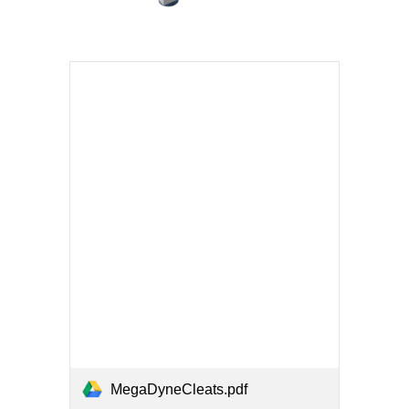
MegaDyneCleats.pdf