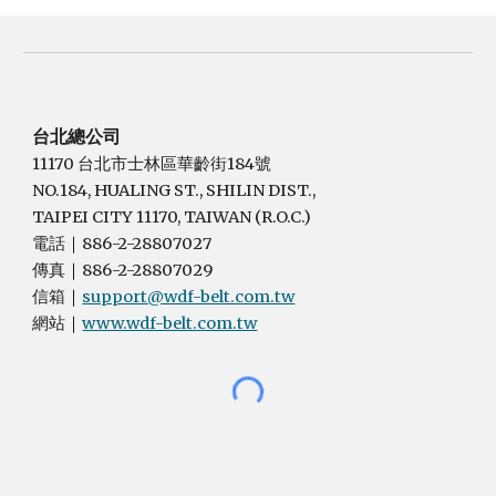
台北總公司
11170 台北市士林區華齡街184號
NO.184, HUALING ST., SHILIN DIST.,
TAIPEI CITY 11170, TAIWAN (R.O.C.)
電話
886-2-28807027
｜
傳真
886-2-28807029
｜
信箱
support@wdf-belt.com.tw
｜
網站
www.wdf-belt.com.tw
｜