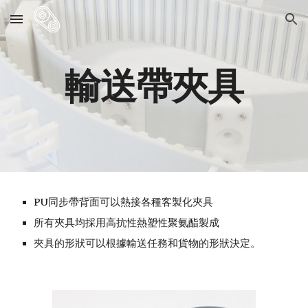
Skip to main content
Skip to navigation
輸送帶夾具
PU同步帶背面可以熱接各種客製化夾具
所有夾具均採用高抗性熱塑性聚氨酯製成
夾具的形狀可以根據輸送任務和貨物的形狀決定。