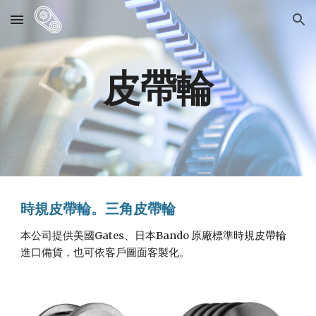
Skip to main content
Skip to navigation
皮帶輪
時規皮帶輪。三角皮帶輪
本公司提供美國Gates、日本Bando 原廠標準時規皮帶輪
進口備貨，也可依客戶圖面客製化。