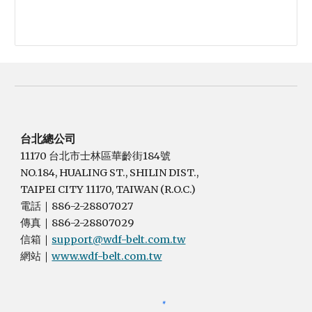
台北總公司
11170 台北市士林區華齡街184號
NO.184, HUALING ST., SHILIN DIST.,
TAIPEI CITY 11170, TAIWAN (R.O.C.)
電話
886-2-28807027
｜
傳真
886-2-28807029
｜
信箱
support@wdf-belt.com.tw
｜
網站
www.wdf-belt.com.tw
｜