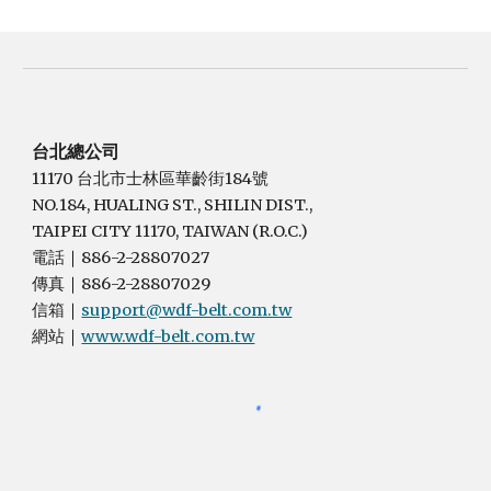
台北總公司
11170 台北市士林區華齡街184號
NO.184, HUALING ST., SHILIN DIST.,
TAIPEI CITY 11170, TAIWAN (R.O.C.)
電話
886-2-28807027
｜
傳真
886-2-28807029
｜
信箱
support@wdf-belt.com.tw
｜
網站
www.wdf-belt.com.tw
｜