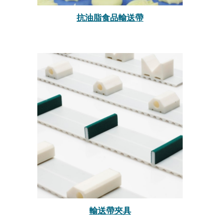
抗油脂食品輸送帶
輸送帶夾具