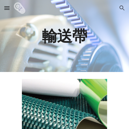
Skip to main content
Skip to navigation
輸送帶