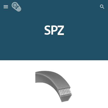
Skip to main content
Skip to navigation
SPZ