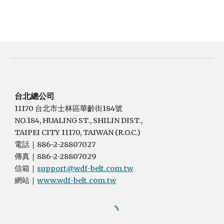
台北總公司
11170 台北市士林區華齡街184號
NO.184, HUALING ST., SHILIN DIST.,
TAIPEI CITY 11170, TAIWAN (R.O.C.)
電話
886-2-28807027
｜
傳真
886-2-28807029
｜
信箱
support@wdf-belt.com.tw
｜
網站
www.wdf-belt.com.tw
｜