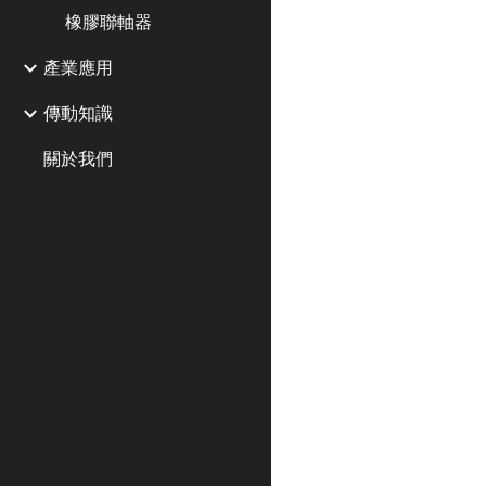
橡膠聯軸器
產業應用
傳動知識
關於我們