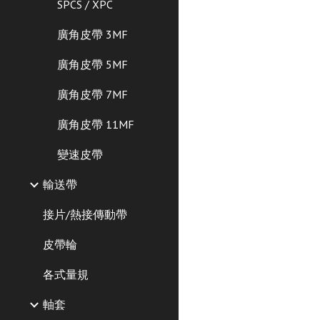
SPCS / XPC
廣角皮帶 3MF
廣角皮帶 5MF
廣角皮帶 7MF
廣角皮帶 11MF
變速皮帶
輸送帶
接片/熱接傳動帶
皮帶輪
各式量規
軸套