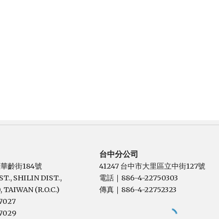
台中分公司
區華齡街184號
41247 台中市大里區立中街127號
T., SHILIN DIST.,
電話
886-4-22750303
｜
, TAIWAN (R.O.C.)
傳真
886-4-22752323
｜
7027
7029