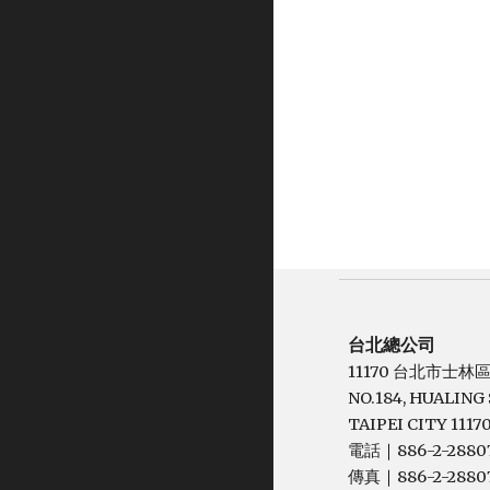
台北總公司
11170 台北市士林
NO.184, HUALING S
TAIPEI CITY 11170
電話
886-2-2880
｜
傳真
886-2-2880
｜