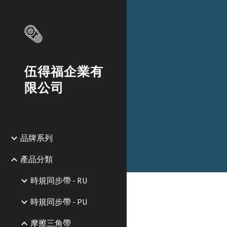
Sk
伍得福企業有
限公司
品牌系列
產品分類
時規同步帶 - RU
時規同步帶 - PU
摩擦三角帶