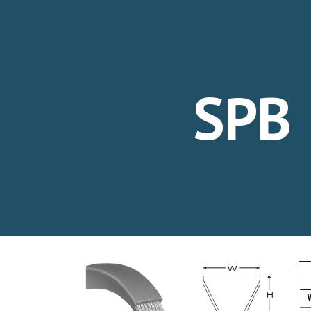
ip to main content
Skip to navigat
SPB