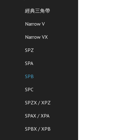
經典三角帶
Narrow V
Narrow VX
SPZ
SPA
SPB
SPC
SPZX / XPZ
SPAX / XPA
SPBX / XPB