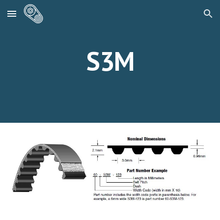
Skip to main content
Skip to navigation
S3M