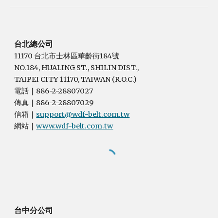
台北總公司
11170 台北市士林區華齡街184號
NO.184, HUALING ST., SHILIN DIST.,
TAIPEI CITY 11170, TAIWAN (R.O.C.)
電話
886-2-28807027
｜
傳真
886-2-28807029
｜
信箱
support@wdf-belt.com.tw
｜
網站
www.wdf-belt.com.tw
｜
台中分公司