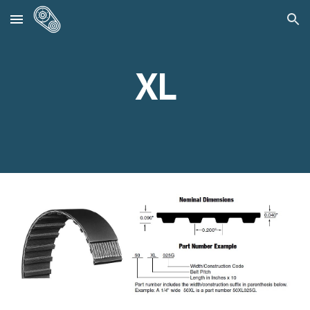
Skip to main content
Skip to navigation
XL