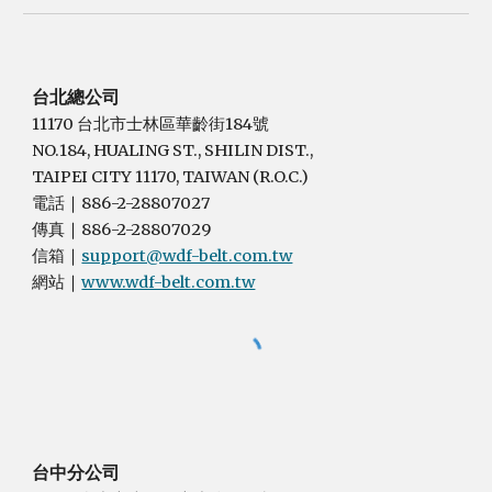
台北總公司
11170 台北市士林區華齡街184號
NO.184, HUALING ST., SHILIN DIST.,
TAIPEI CITY 11170, TAIWAN (R.O.C.)
電話
886-2-28807027
｜
傳真
886-2-28807029
｜
信箱
support@wdf-belt.com.tw
｜
網站
www.wdf-belt.com.tw
｜
台中分公司