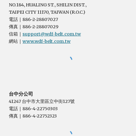
NO.184, HUALING ST., SHILIN DIST.,
TAIPEI CITY 11170, TAIWAN (R.O.C.)
電話
886-2-28807027
｜
傳真
886-2-28807029
｜
信箱
support@wdf-belt.com.tw
｜
網站
www.wdf-belt.com.tw
｜
台中分公司
41247 台中市大里區立中街127號
電話
886-4-22750303
｜
傳真
886-4-22752323
｜