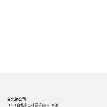
台北總公司
11170 台北市士林區華齡街184號