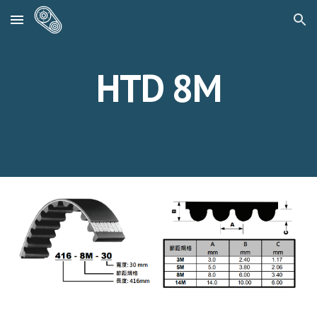
Skip to main content
Skip to navigation
HTD 8M