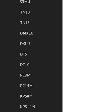
S3MU
TN10
TN15
DMXLU
DXLU
DT5
DT10
PC8M
PC14M
KPS8M
KPS14M