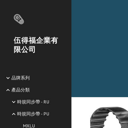
Sk
伍得福企業有
限公司
品牌系列
產品分類
時規同步帶 - RU
時規同步帶 - PU
MXLU