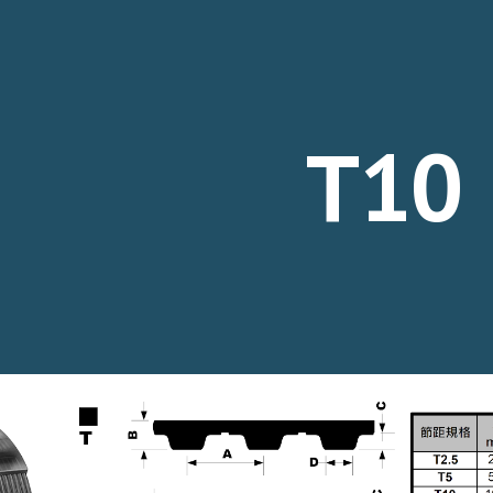
ip to main content
Skip to navigat
T10