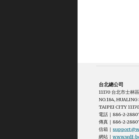
台北總公司
11170 台北市士林
NO.184, HUALING S
TAIPEI CITY 11170
電話
886-2-2880
｜
傳真
886-2-2880
｜
信箱
support@wd
｜
網站
www.wdf-be
｜