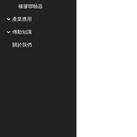
橡膠聯軸器
產業應用
傳動知識
關於我們