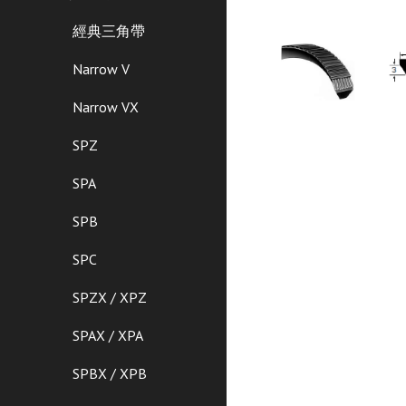
經典三角帶
Narrow V
Narrow VX
SPZ
SPA
SPB
SPC
SPZX / XPZ
SPAX / XPA
SPBX / XPB