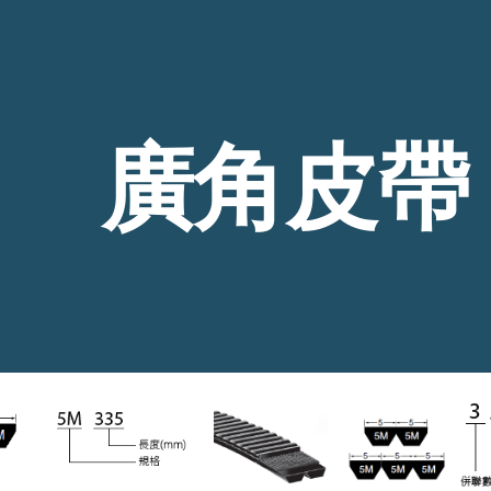
ip to main content
Skip to navigat
廣角皮帶 