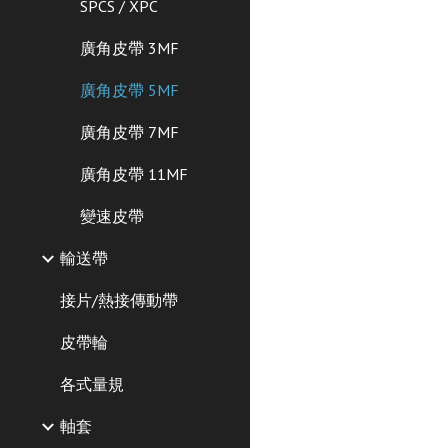
SPCS / XPC
廣角皮帶 3MF
廣角皮帶 5MF
廣角皮帶 7MF
廣角皮帶 11MF
變速皮帶
輸送帶
接片/熱接傳動帶
皮帶輪
各式量規
軸套