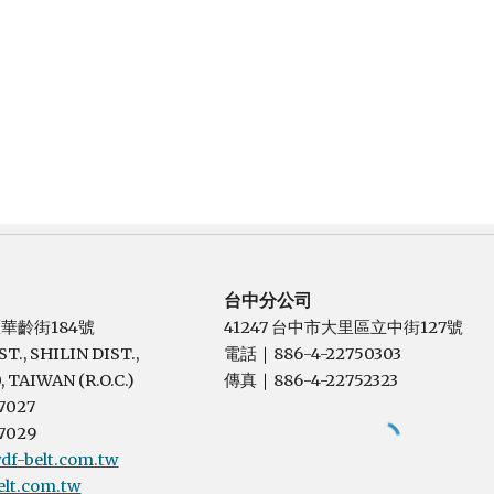
台中分公司
區華齡街184號
41247 台中市大里區立中街127號
T., SHILIN DIST.,
電話
886-4-22750303
｜
, TAIWAN (R.O.C.)
傳真
886-4-22752323
｜
7027
7029
f-belt.com.tw
lt.com.tw