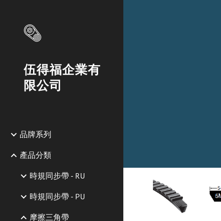
Sk
伍得福企業有
限公司
品牌系列
產品分類
時規同步帶 - RU
時規同步帶 - PU
摩擦三角帶